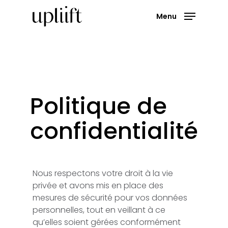
Skip
Menu
to
main
Close
content
Menu
Politique
de
confidentialité
Nous respectons votre droit à la vie
privée et avons mis en place des
mesures de sécurité pour vos données
personnelles, tout en veillant à ce
qu’elles soient gérées conformément