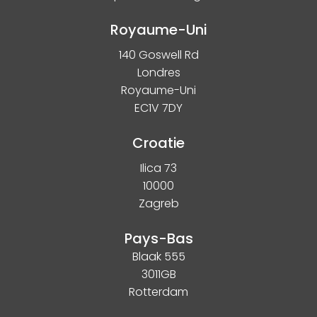
Royaume-Uni
140 Goswell Rd
Londres
Royaume-Uni
EC1V 7DY
Croatie
Ilica 73
10000
Zagreb
Pays-Bas
Blaak 555
3011GB
Rotterdam