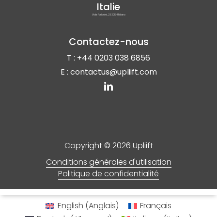
Italie
Viale Forlanini, 23 20134 Milano
Contactez-nous
T : +44 0203 038 6856
E : contactus@upliift.com
Copyright ©
2026
Upliift
Conditions générales d'utilisation
Politique de confidentialité
English
(
Anglais
)
Français