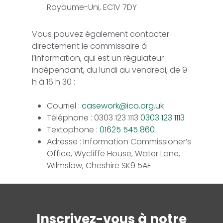
Royaume-Uni, EC1V 7DY
Vous pouvez également contacter
directement le commissaire à
l’information, qui est un régulateur
indépendant, du lundi au vendredi, de 9
h à 16 h 30 :
Courriel :
casework@ico.org.uk
Téléphone : 0303 123 1113
0303 123 1113
Textophone :
01625 545 860
Adresse : Information Commissioner’s
Office, Wycliffe House, Water Lane,
Wilmslow, Cheshire SK9 5AF
Inscrivez-vous à notre