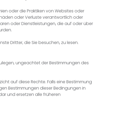
inien oder die Praktiken von Websites oder
Schäden oder Verluste verantwortlich oder
aren oder Dienstleistungen, die auf oder über
urden.
te Dritter, die Sie besuchen, zu lesen.
szulegen, ungeachtet der Bestimmungen des
zicht auf diese Rechte. Falls eine Bestimmung
brigen Bestimmungen dieser Bedingungen in
ar und ersetzen alle früheren