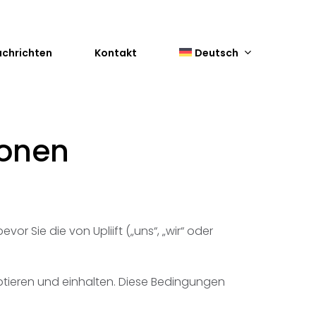
chrichten
Kontakt
Deutsch
ionen
 Sie die von Upliift („uns“, „wir“ oder
ptieren und einhalten. Diese Bedingungen