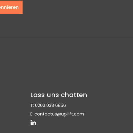
nnieren
Lass uns chatten
T: 0203 038 6856
E: contactus@upliift.com