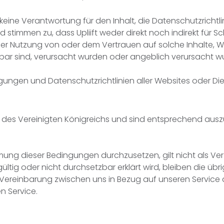
 keine Verantwortung für den Inhalt, die Datenschutzrichtl
d stimmen zu, dass Upliift weder direkt noch indirekt für 
 der Nutzung von oder dem Vertrauen auf solche Inhalte, W
bar sind, verursacht wurden oder angeblich verursacht w
ngen und Datenschutzrichtlinien aller Websites oder Diens
 des Vereinigten Königreichs und sind entsprechend au
ung dieser Bedingungen durchzusetzen, gilt nicht als Ver
ültig oder nicht durchsetzbar erklärt wird, bleiben die ü
 Vereinbarung zwischen uns in Bezug auf unseren Service d
n Service.