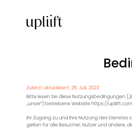
Skip
to
main
content
Bed
Zuletzt aktualisiert: 26. Juli, 2023
Bitte lesen Sie diese Nutzungsbedingungen („Be
„unser“) betriebene Website https://upliift.co
Ihr Zugang zu und Ihre Nutzung des Dienstes 
gelten für alle Besucher, Nutzer und andere, d