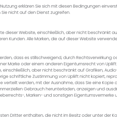
Nutzung erklären Sie sich mit diesen Bedingungen einvers
Sie nicht auf den Dienst zugreifen.
e dieser Website, einschließlich, aber nicht beschränkt au
eren Kunden. Alle Marken, die auf dieser Website verwende
erden, dass es stillschweigend, durch Rechtsverwirkung o
ner Marke oder einem anderen Eigentumsrecht von Upliift o
te, einschließlich, aber nicht beschränkt auf Grafiken, Au
ige schriftliche Zustimmung von Upliift nicht kopiert, repr
e verteilt werden, mit der Ausnahme, dass Sie eine Kopie
-kommerziellen Gebrauch herunterladen, anzeigen und ausd
Urheberrechts-, Marken- und sonstigen Eigentumsvermerke 
en Dritter enthalten, die nicht im Besitz oder unter der Kont