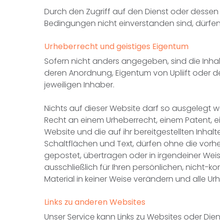
Durch den Zugriff auf den Dienst oder dessen 
Bedingungen nicht einverstanden sind, dürfen 
Urheberrecht und geistiges Eigentum
Sofern nicht anders angegeben, sind die Inhalt
deren Anordnung, Eigentum von Upliift oder d
jeweiligen Inhaber.
Nichts auf dieser Website darf so ausgelegt w
Recht an einem Urheberrecht, einem Patent, ei
Website und die auf ihr bereitgestellten Inhal
Schaltflächen und Text, dürfen ohne die vorher
gepostet, übertragen oder in irgendeiner Weis
ausschließlich für Ihren persönlichen, nicht
Material in keiner Weise verändern und alle 
Links zu anderen Websites
Unser Service kann Links zu Websites oder Dienst