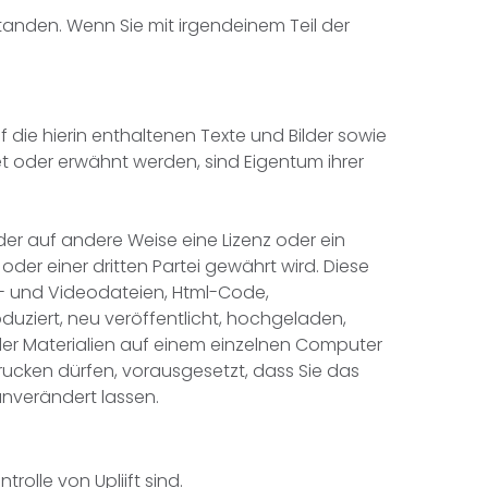
tanden. Wenn Sie mit irgendeinem Teil der
f die hierin enthaltenen Texte und Bilder sowie
t oder erwähnt werden, sind Eigentum ihrer
der auf andere Weise eine Lizenz oder ein
der einer dritten Partei gewährt wird. Diese
dio- und Videodateien, Html-Code,
oduziert, neu veröffentlicht, hochgeladen,
 der Materialien auf einem einzelnen Computer
rucken dürfen, vorausgesetzt, dass Sie das
unverändert lassen.
rolle von Upliift sind.