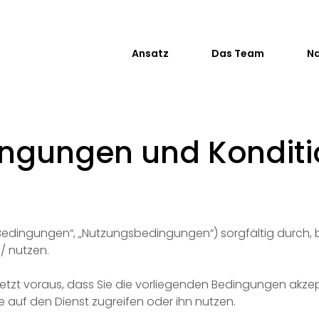
Ansatz
Das Team
Na
ingungen
und
Kondit
dingungen“, „Nutzungsbedingungen“) sorgfältig durch, bevor
m/ nutzen.
setzt voraus, dass Sie die vorliegenden Bedingungen akze
ie auf den Dienst zugreifen oder ihn nutzen.