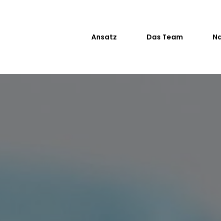
Ansatz
Das Team
Na