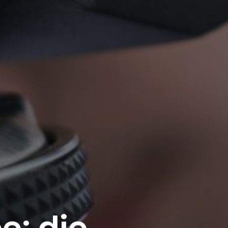
e: die