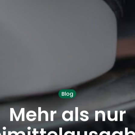
Blog
Mehr als nur
imittelausgab