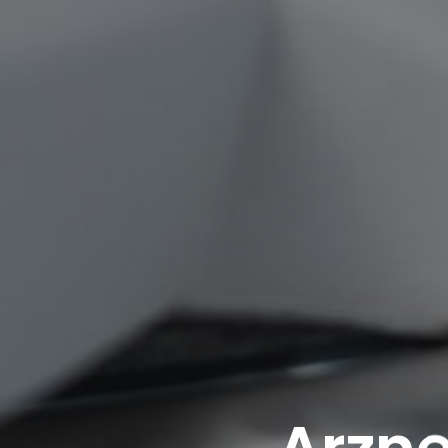
Arzne